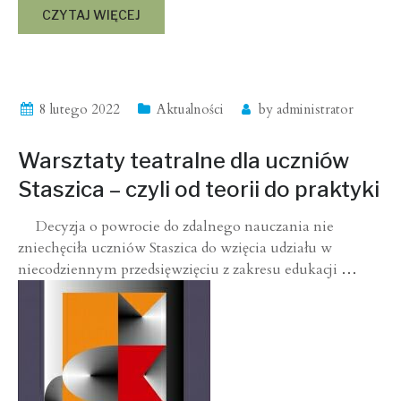
CZYTAJ WIĘCEJ
8 lutego 2022
Aktualności
by
administrator
Warsztaty teatralne dla uczniów
Staszica – czyli od teorii do praktyki
Decyzja o powrocie do zdalnego nauczania nie
zniechęciła uczniów Staszica do wzięcia udziału w
niecodziennym przedsięwzięciu z zakresu edukacji
…