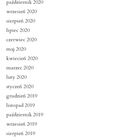
październik 2020
wrzesień 2020
sierpień 2020
lipiec 2020
czerwiec 2020
maj 2020
kwiecień 2020
marzec 2020
luty 2020
styczeń 2020
grudzień 2019
listopad 2019
październik 2019
wrzesień 2019
sierpień 2019