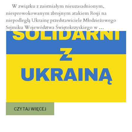
W związku z zaistniałym nieuzasadnionym,
niesprowokowanym zbrojnym atakiem Rosji na
niepodległą Ukrainę przedstawiciele Młodzieżowego
Sejmiku Województwa Świętokrzyskiego w
…
CZYTAJ WIĘCEJ