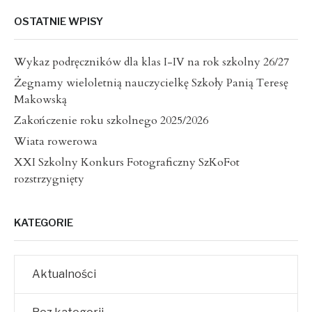
OSTATNIE WPISY
Wykaz podręczników dla klas I-IV na rok szkolny 26/27
Żegnamy wieloletnią nauczycielkę Szkoły Panią Teresę
Makowską
Zakończenie roku szkolnego 2025/2026
Wiata rowerowa
XXI Szkolny Konkurs Fotograficzny SzKoFot
rozstrzygnięty
KATEGORIE
Aktualności