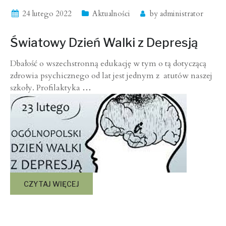
24 lutego 2022
Aktualności
by
administrator
Światowy Dzień Walki z Depresją
Dbałość o wszechstronną edukację w tym o tą dotyczącą
zdrowia psychicznego od lat jest jednym z atutów naszej
szkoły. Profilaktyka
…
CZYTAJ WIĘCEJ