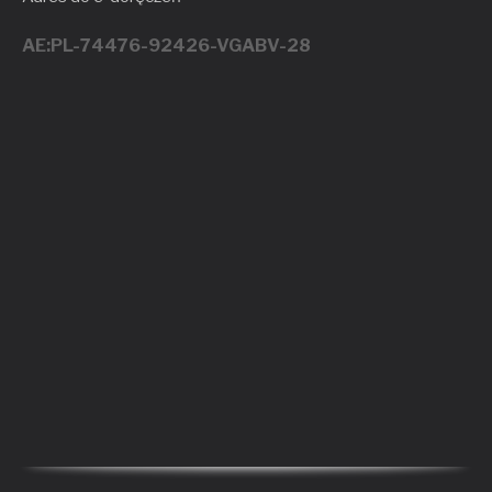
AE:PL-74476-92426-VGABV-28