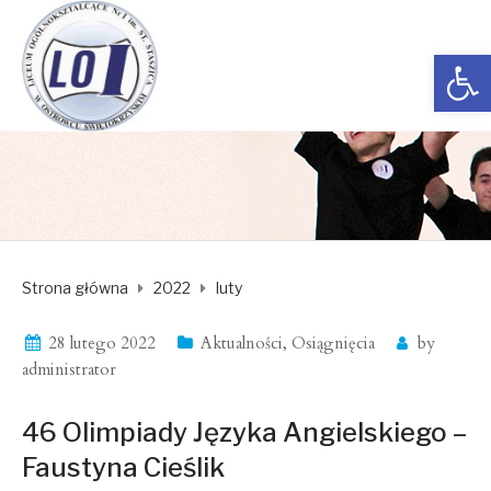
Open toolbar
Strona główna
2022
luty
28 lutego 2022
Aktualności
,
Osiągnięcia
by
administrator
46 Olimpiady Języka Angielskiego –
Faustyna Cieślik