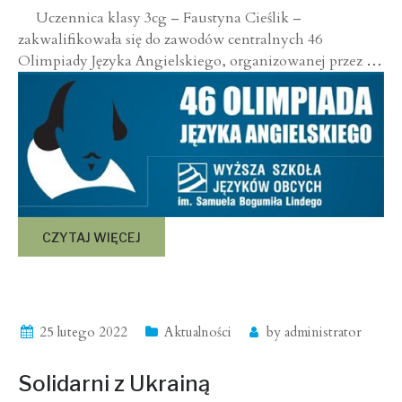
Uczennica klasy 3cg – Faustyna Cieślik –
zakwalifikowała się do zawodów centralnych 46
Olimpiady Języka Angielskiego, organizowanej przez
…
CZYTAJ WIĘCEJ
25 lutego 2022
Aktualności
by
administrator
Solidarni z Ukrainą