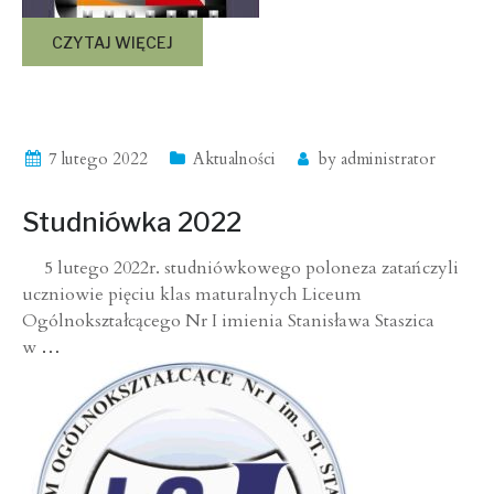
CZYTAJ WIĘCEJ
7 lutego 2022
Aktualności
by
administrator
Studniówka 2022
5 lutego 2022r. studniówkowego poloneza zatańczyli
uczniowie pięciu klas maturalnych Liceum
Ogólnokształcącego Nr I imienia Stanisława Staszica
w
…