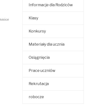
Informacje dla Rodziców
Klasy
nnice
Konkursy
Materiały dla ucznia
Osiągnięcia
Prace uczniów
Rekrutacja
robocze