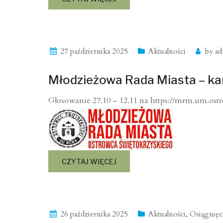
27 października 2025
Aktualności
by
ad
Młodzieżowa Rada Miasta – ka
Głosowanie 27.10 – 12.11 na https://mrm.um.ostr
CZYTAJ WIĘCEJ
26 października 2025
Aktualności
,
Osiągnięc