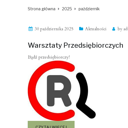
Strona główna
2025
październik
30 października 2025
Aktualności
by
ad
Warsztaty Przedsiębiorczych
Bądź przedsiębiorczy!
CZYTAJ WIĘCEJ