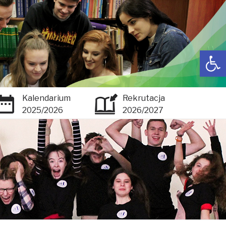
Open toolbar
Kalendarium
Rekrutacja
2025/2026
2026/2027