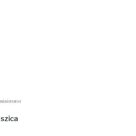
ministrator
aszica