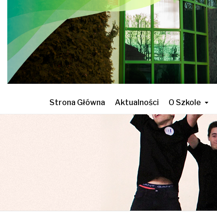
Strona Główna
Aktualności
O Szkole