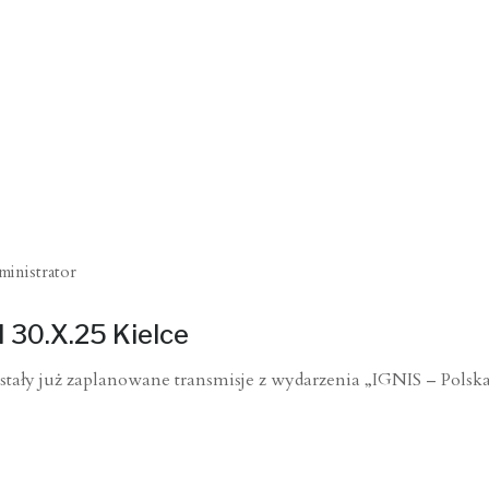
ministrator
I 30.X.25 Kielce
tały już zaplanowane transmisje z wydarzenia „IGNIS – Polska