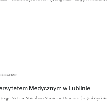
ministrator
wersytetem Medycznym w Lublinie
ego Nr I im. Stanisława Staszica w Ostrowcu Świętokrzyskim