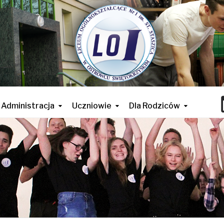
Administracja
Uczniowie
Dla Rodziców