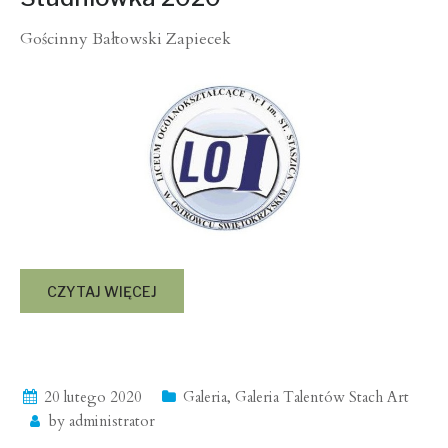
Gościnny Bałtowski Zapiecek
CZYTAJ WIĘCEJ
20 lutego 2020
Galeria
,
Galeria Talentów Stach Art
by
administrator