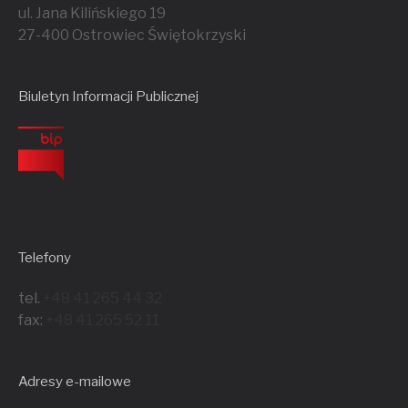
ul. Jana Kilińskiego 19
27-400 Ostrowiec Świętokrzyski
Biuletyn Informacji Publicznej
Telefony
tel.
+48 41 265 44 32
fax:
+48 41 265 52 11
Adresy e-mailowe