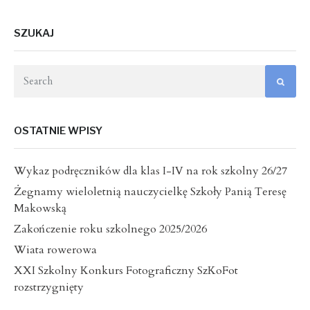
SZUKAJ
OSTATNIE WPISY
Wykaz podręczników dla klas I-IV na rok szkolny 26/27
Żegnamy wieloletnią nauczycielkę Szkoły Panią Teresę
Makowską
Zakończenie roku szkolnego 2025/2026
Wiata rowerowa
XXI Szkolny Konkurs Fotograficzny SzKoFot
rozstrzygnięty