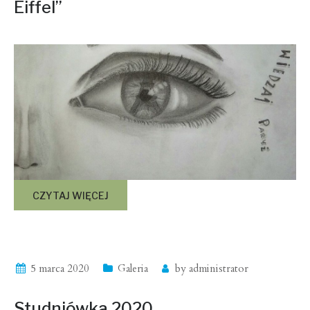
Eiffel”
CZYTAJ WIĘCEJ
5 marca 2020
Galeria
by
administrator
Studniówka 2020