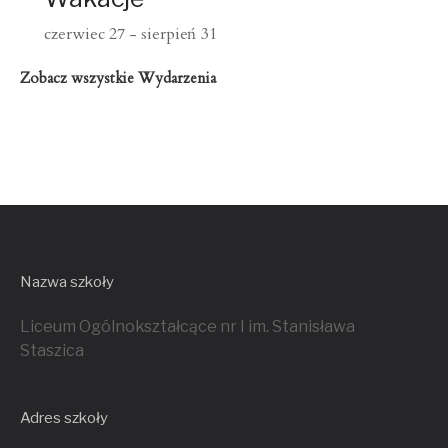
czerwiec 27
-
sierpień 31
Zobacz wszystkie Wydarzenia
Nazwa szkoły
Liceum Ogólnokształcące nr I im. Stanisława
Staszica
Adres szkoły