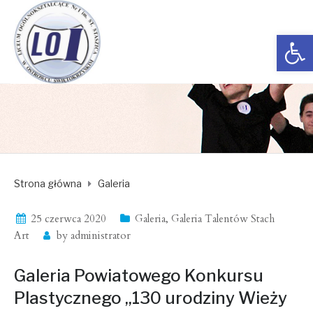
Open toolbar
Strona główna
Galeria
25 czerwca 2020
Galeria
,
Galeria Talentów Stach
Art
by
administrator
Galeria Powiatowego Konkursu
Plastycznego „130 urodziny Wieży