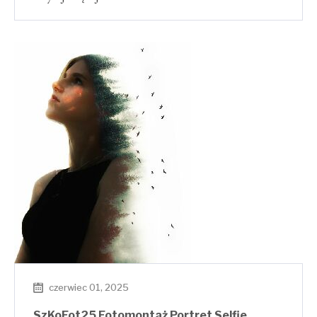
czerwiec 01, 2025
SzKoFot25 Fotomontaż Portret Selfie