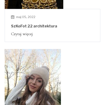
maj 05, 2022
SzKoFot 22 architektura
Czytaj więcej