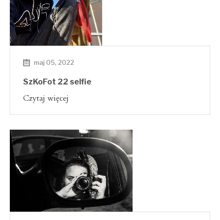
maj 05, 2022
SzKoFot 22 selfie
Czytaj więcej