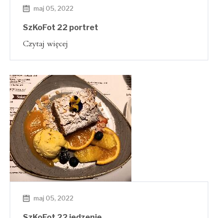
maj 05, 2022
SzKoFot 22 portret
Czytaj więcej
maj 05, 2022
SzKoFot 22 jedzenie