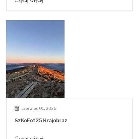
Czytaj więcej
czerwiec 01, 2025
SzKoFot25 Krajobraz
Czytaj więcej