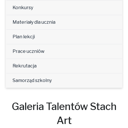
Konkursy
Materiały dla ucznia
Plan lekcji
Prace uczniów
Rekrutacja
Samorząd szkolny
Galeria Talentów Stach
Art