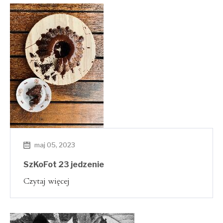
maj 05, 2023
SzKoFot 23 jedzenie
Czytaj więcej