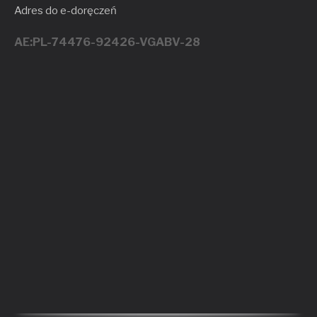
Adres do e-doręczeń
AE:PL-74476-92426-VGABV-28