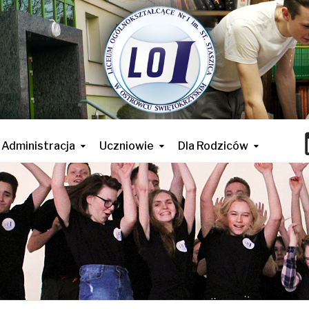
Administracja
Uczniowie
Dla Rodziców