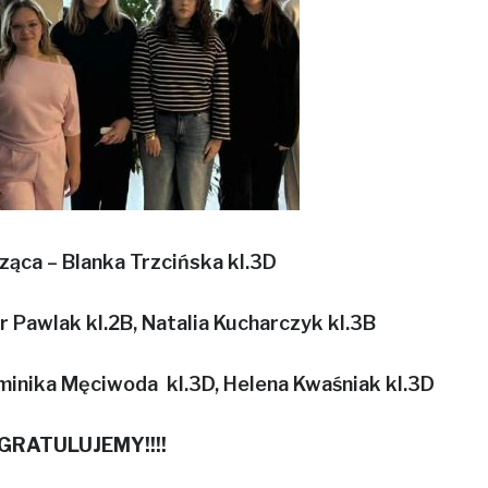
ąca – Blanka Trzcińska kl.3D
r Pawlak kl.2B, Natalia Kucharczyk kl.3B
minika Męciwoda kl.3D, Helena Kwaśniak kl.3D
GRATULUJEMY!!!!