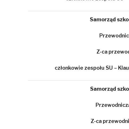
Samorząd szko
Przewodnicz
Z-ca przewod
członkowie zespołu SU – Klaud
Samorząd szko
Przewodniczą
Z-ca przewodni