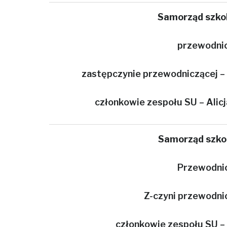
Samorząd szko
przewodnicz
zastępczynie przewodniczącej – A
członkowie zespołu SU – Alicj
Samorząd szko
Przewodni
Z-czyni przewodni
członkowie zespołu SU –