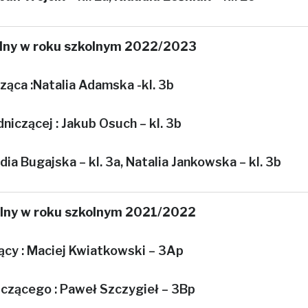
lny w roku szkolnym 2022/2023
ąca :Natalia Adamska -kl. 3b
niczącej : Jakub Osuch – kl. 3b
ia Bugajska – kl. 3a, Natalia Jankowska – kl. 3b
lny w roku szkolnym 2021/2022
cy : Maciej Kwiatkowski – 3Ap
czącego : Paweł Szczygieł – 3Bp