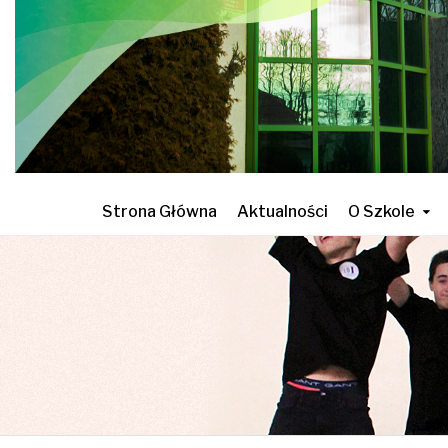
Strona Główna
Aktualności
O Szkole