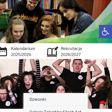
Open toolbar
Kalendarium
Rekrutacja
2025/2026
2026/2027
Dzwonki