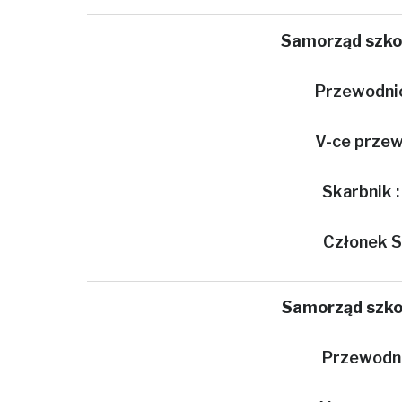
Samorząd szko
Przewodnic
V-ce przew
Skarbnik :
Członek S
Samorząd szko
Przewodni