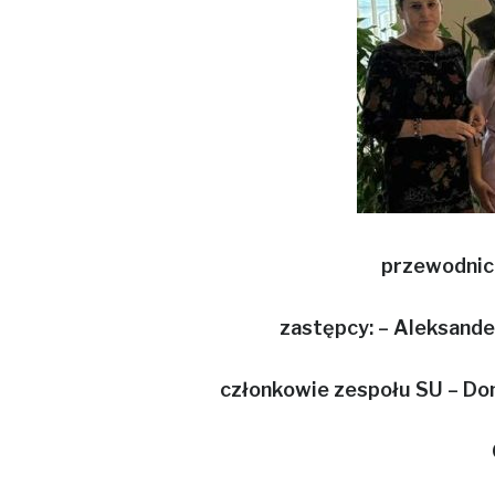
przewodnicz
zastępcy: – Aleksande
członkowie zespołu SU – Do