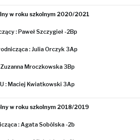
lny w roku szkolnym 2020/2021
zący :
Paweł Szczygieł
-2Bp
odnicząca :
Julia Orczyk 3Ap
Zuzanna Mroczkowska 3Bp
U : Maciej Kwiatkowski 3Ap
lny w roku szkolnym 2018/2019
cząca :
Agata Sobólska -2b