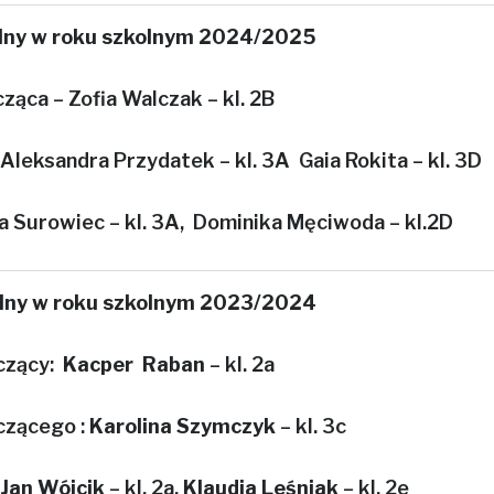
lny w roku szkolnym 2024/2025
ąca – Zofia Walczak – kl. 2B
leksandra Przydatek – kl. 3A Gaia Rokita – kl. 3D
a Surowiec – kl. 3A, Dominika Męciwoda – kl.2D
lny w roku szkolnym 2023/2024
czący:
Kacper Raban
– kl. 2a
czącego :
Karolina Szymczyk
– kl. 3c
Jan Wójcik
– kl. 2a,
Klaudia Leśniak
– kl. 2e