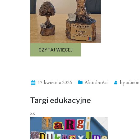
CZYTAJ WIĘCEJ
17 kwietnia 2026
Aktualności
by
admini
Targi edukacyjne
xx