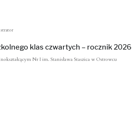
strator
kolnego klas czwartych – rocznik 2026
kształcącym Nr I im. Stanisława Staszica w Ostrowcu