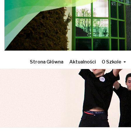
Strona Główna
Aktualności
O Szkole