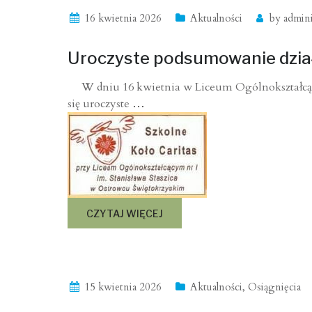
16 kwietnia 2026
Aktualności
by
admini
Uroczyste podsumowanie dział
W dniu 16 kwietnia w Liceum Ogólnokształcący
się uroczyste
…
CZYTAJ WIĘCEJ
15 kwietnia 2026
Aktualności
,
Osiągnięcia