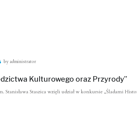
by
administrator
iedzictwa Kulturowego oraz Przyrody”
tanisława Staszica wzięli udział w konkursie „Śladami Histor