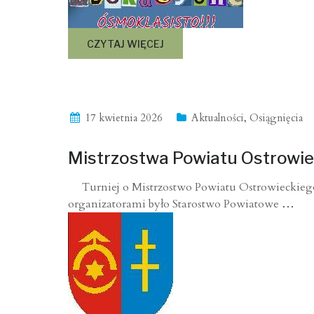
CZYTAJ WIĘCEJ
17 kwietnia 2026
Aktualności
,
Osiągnięcia
Mistrzostwa Powiatu Ostrowi
Turniej o Mistrzostwo Powiatu Ostrowieckiego
organizatorami było Starostwo Powiatowe
…