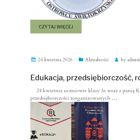
CZYTAJ WIĘCEJ
24 kwietnia 2026
Aktualności
by
admini
Edukacja, przedsiębiorczość, 
24 kwietnia uczniowie klasy 3e wraz z panią Ka
przedsiębiorczości zorganizowanych
…