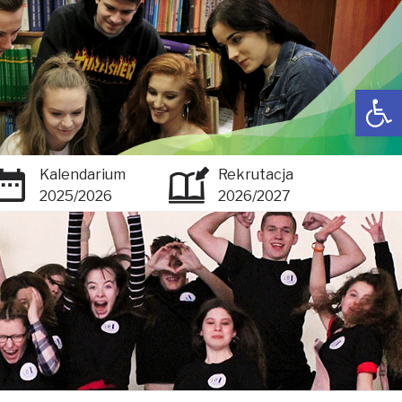
Open toolbar
Kalendarium
Rekrutacja
2025/2026
2026/2027