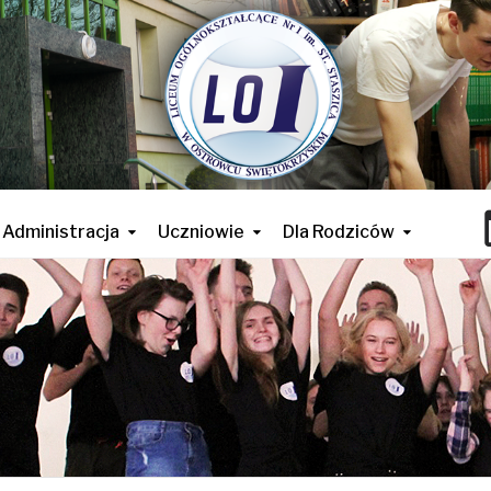
Administracja
Uczniowie
Dla Rodziców