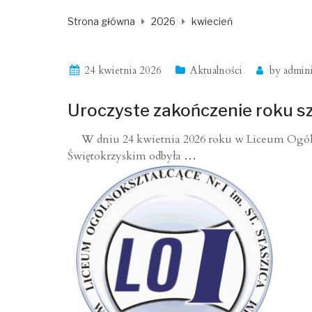
Strona główna
2026
kwiecień
24 kwietnia 2026
Aktualności
by
admini
Uroczyste zakończenie roku sz
W dniu 24 kwietnia 2026 roku w Liceum Ogólno
Świętokrzyskim odbyła
…