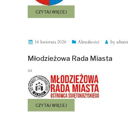
CZYTAJ WIĘCEJ
16 kwietnia 2026
Aktualności
by
admini
Młodzieżowa Rada Miasta
xx
CZYTAJ WIĘCEJ