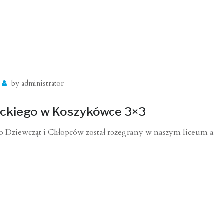
by
administrator
eckiego w Koszykówce 3×3
 Dziewcząt i Chłopców został rozegrany w naszym liceum a