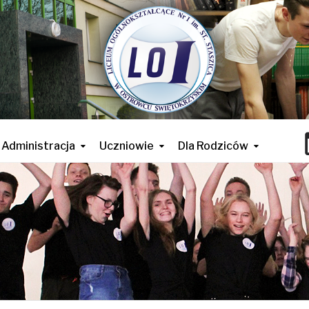
Administracja
Uczniowie
Dla Rodziców