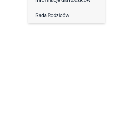
Informacje dla Rodziców
Rada Rodziców