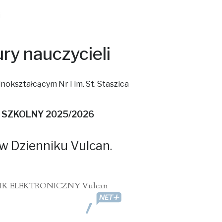
i
ry nauczycieli
okształcącym Nr I im. St. Staszica
 SZKOLNY 2025/2026
w Dzienniku Vulcan.
IK ELEKTRONICZNY Vulcan