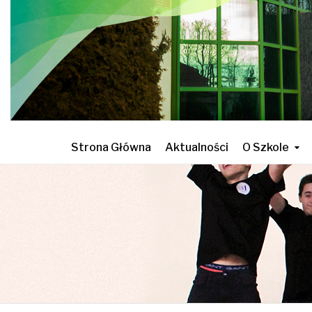
Strona Główna
Aktualności
O Szkole