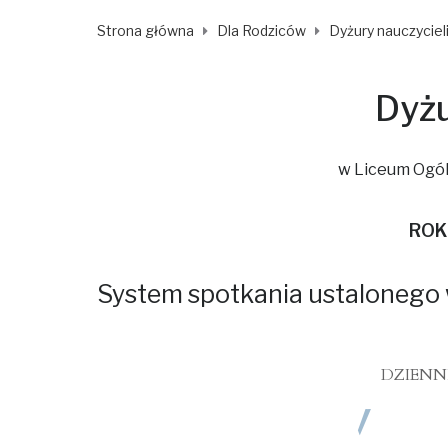
Strona główna
Dla Rodziców
Dyżury nauczyciel
Dyżu
w Liceum Ogóln
ROK
System spotkania ustalonego 
DZIENN