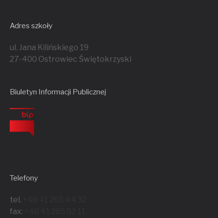
Adres szkoły
ul. Jana Kilińskiego 19
27-400 Ostrowiec Świętokrzyski
Biuletyn Informacji Publicznej
Telefony
tel.
+48 41 265 44 32
fax:
+48 41 265 52 11