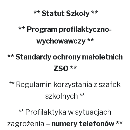
** Statut Szkoły
**
** Program profilaktyczno-
wychowawczy **
** Standardy ochrony małoletnich
ZSO **
**
Regulamin
korzystania z szafek
szkolnych **
** Profilaktyka w sytuacjach
zagrożenia –
numery telefonów **