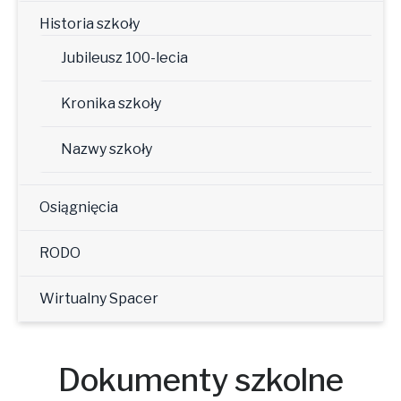
Historia szkoły
Jubileusz 100-lecia
Kronika szkoły
Nazwy szkoły
Osiągnięcia
RODO
Wirtualny Spacer
Dokumenty szkolne