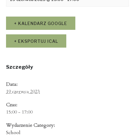
+ KALENDARZ GOOGLE
+ EKSPORTUJ ICAL
Szczegóły
Data:
19 czerwca 2023
Czas:
15:00 - 17:00
Wydarzenie Category:
School