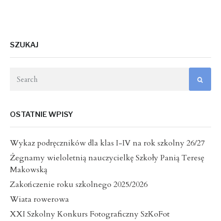
SZUKAJ
OSTATNIE WPISY
Wykaz podręczników dla klas I-IV na rok szkolny 26/27
Żegnamy wieloletnią nauczycielkę Szkoły Panią Teresę
Makowską
Zakończenie roku szkolnego 2025/2026
Wiata rowerowa
XXI Szkolny Konkurs Fotograficzny SzKoFot