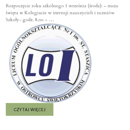
Rozpoczęcie roku szkolnego 1 września (środa): – msza
święta w Kolegiacie w intencji nauczycieli i uczniów
Szkoły- godz. 8.oo –
…
CZYTAJ WIĘCEJ