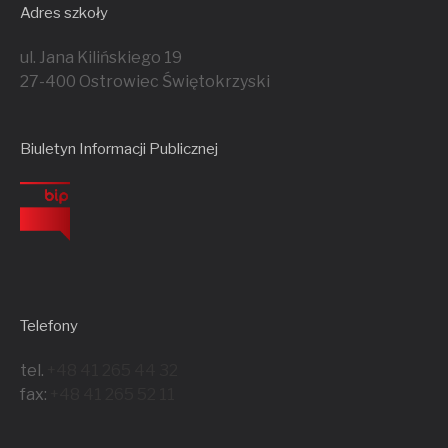
Adres szkoły
ul. Jana Kilińskiego 19
27-400 Ostrowiec Świętokrzyski
Biuletyn Informacji Publicznej
Telefony
tel.
+48 41 265 44 32
fax:
+48 41 265 52 11