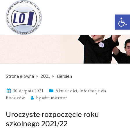
Open toolbar
Strona główna
2021
sierpień
30 sierpnia 2021
Aktualności
,
Informacje dla
Rodziców
by
administrator
Uroczyste rozpoczęcie roku
szkolnego 2021/22