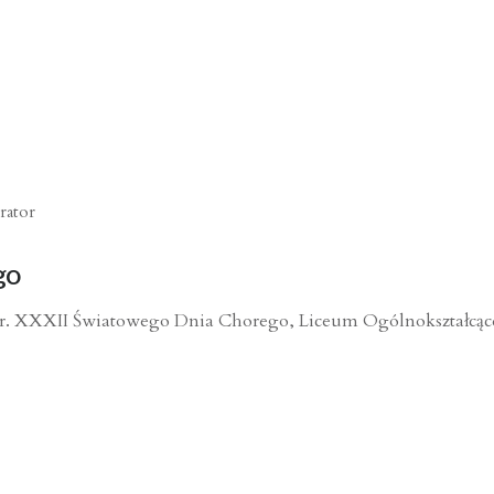
rator
go
 r. XXXII Światowego Dnia Chorego, Liceum Ogólnokształcące