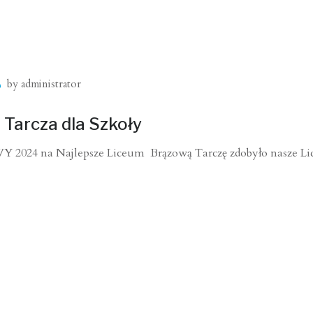
by
administrator
arcza dla Szkoły
2024 na Najlepsze Liceum Brązową Tarczę zdobyło nasze L