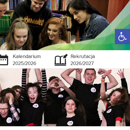
Open toolbar
Kalendarium
Rekrutacja
2025/2026
2026/2027