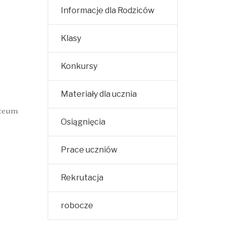
Informacje dla Rodziców
Klasy
Konkursy
Materiały dla ucznia
iceum
Osiągnięcia
Prace uczniów
Rekrutacja
robocze