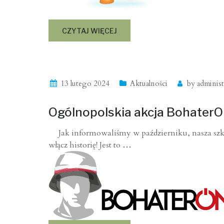
CZYTAJ WIĘCEJ
13 lutego 2024
Aktualności
by
administ
Ogólnopolskia akcja BohaterON
Jak informowaliśmy w październiku, nasza szkoł
włącz historię! Jest to
…