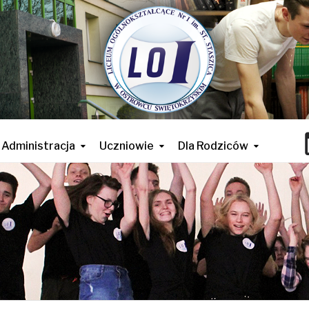
Administracja
Uczniowie
Dla Rodziców