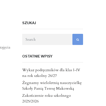
SZUKAJ
ajęcia
OSTATNIE WPISY
Wykaz podręczników dla klas I-IV
na rok szkolny 26/27
Żegnamy wieloletnią nauczycielkę
Szkoły Panią Teresę Makowską
Zakończenie roku szkolnego
2025/2026