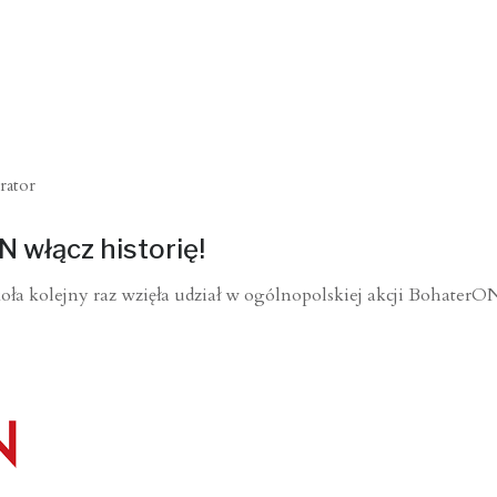
rator
 włącz historię!
a kolejny raz wzięła udział w ogólnopolskiej akcji BohaterO