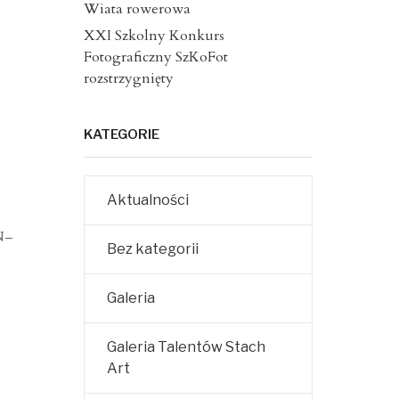
Wiata rowerowa
XXI Szkolny Konkurs
Fotograficzny SzKoFot
rozstrzygnięty
KATEGORIE
Aktualności
N–
Bez kategorii
Galeria
Galeria Talentów Stach
Art