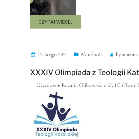
CZYTAJ WIĘCEJ
12 lutego 2024
Aktualności
by
administ
XXXIV Olimpiada z Teologii Kat
Uczniowie Rozalia Glibowska z kl. 1C i Karol P