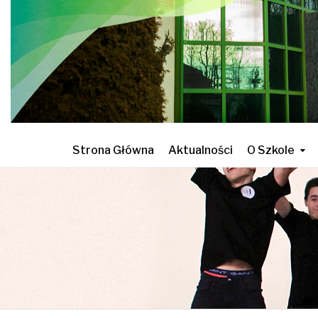
Strona Główna
Aktualności
O Szkole