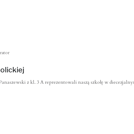
rator
olickiej
anaszewski z kl. 3 A reprezentowali naszą szkołę w diecezjal