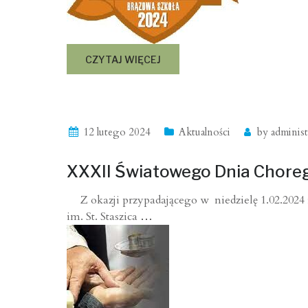
CZYTAJ WIĘCEJ
12 lutego 2024
Aktualności
by
administ
XXXII Światowego Dnia Chore
Z okazji przypadającego w niedzielę 1.02.2024
im. St. Staszica
…