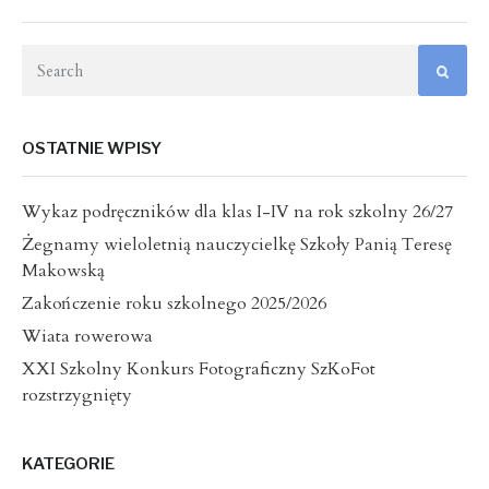
wpisach
OSTATNIE WPISY
Wykaz podręczników dla klas I-IV na rok szkolny 26/27
Żegnamy wieloletnią nauczycielkę Szkoły Panią Teresę
Makowską
Zakończenie roku szkolnego 2025/2026
Wiata rowerowa
XXI Szkolny Konkurs Fotograficzny SzKoFot
rozstrzygnięty
KATEGORIE