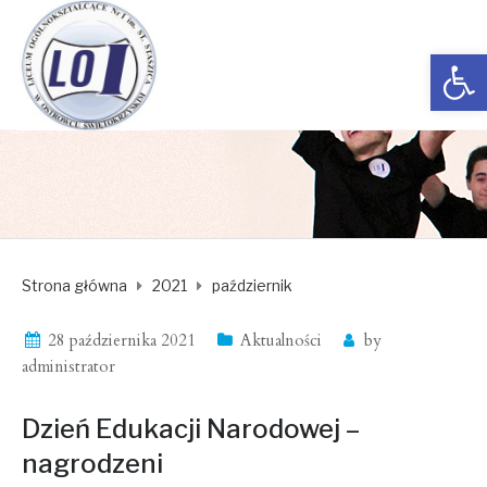
Open toolbar
Strona główna
2021
październik
28 października 2021
Aktualności
by
administrator
Dzień Edukacji Narodowej –
nagrodzeni