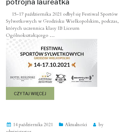
potrójna laureatka
15-17 października 2021 odbył się Festiwal Sportów
Sylwetkowych w Grodzisku Wielkopolskim, podczas,
których uczennica klasy IB Liceum
Ogólnokształcącego
…
CZYTAJ WIĘCEJ
14 października 2021
Aktualności
by
administrator