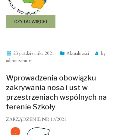
CZYTAJ WIĘCEJ
23 października 2021
Aktualności
by
administrator
Wprowadzenia obowiązku
zakrywania nosa i ust w
przestrzeniach wspólnych na
terenie Szkoły
ZARZĄDZENIE NR 17/2021