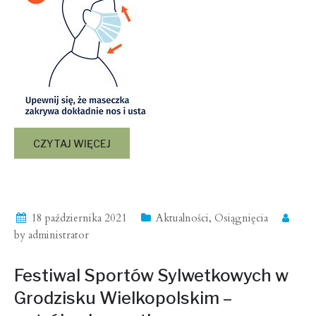
CZYTAJ WIĘCEJ
18 października 2021
Aktualności
,
Osiągnięcia
by
administrator
Festiwal Sportów Sylwetkowych w
Grodzisku Wielkopolskim –