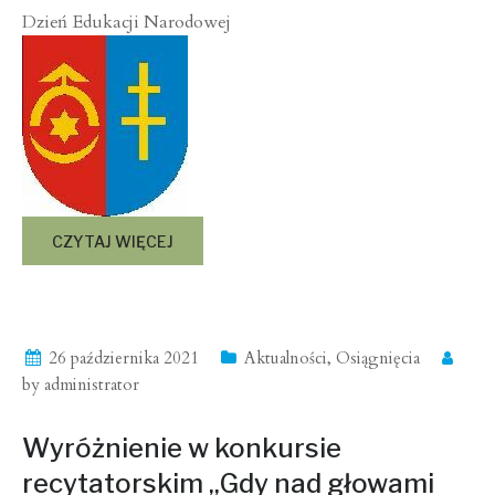
Dzień Edukacji Narodowej
CZYTAJ WIĘCEJ
26 października 2021
Aktualności
,
Osiągnięcia
by
administrator
Wyróżnienie w konkursie
recytatorskim „Gdy nad głowami