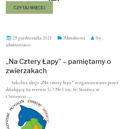
CZYTAJ WIĘCEJ
25 października 2021
Aktualności
by
administrator
„Na Cztery Łapy” – pamiętamy o
zwierzakach
Szkolna akcja „Na cztery łapy” zorganizowana przez
działającą na terenie LO Nr I im. St. Staszica w
Ostrowcu
…