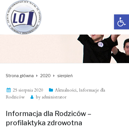
Open toolbar
Strona główna
2020
sierpień
25 sierpnia 2020
Aktualności
,
Informacje dla
Rodziców
by
administrator
Informacja dla Rodziców –
profilaktyka zdrowotna