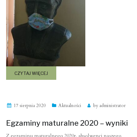
CZYTAJ WIĘCEJ
17 sierpnia 2020
Aktualności
by
administrator
Egzaminy maturalne 2020 – wyniki
Z egzaminu maturalnego 2020r. absolwenci naszego