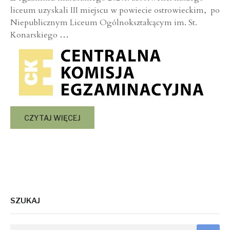
liceum uzyskali III miejscu w powiecie ostrowieckim, po
Niepublicznym Liceum Ogólnokształcącym im. St.
Konarskiego
…
CZYTAJ WIĘCEJ
SZUKAJ