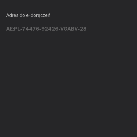
Adres do e-doręczeń
AE:PL-74476-92426-VGABV-28