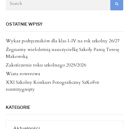
OSTATNIE WPISY
Wykaz podręczników dla klas I-IV na rok szkolny 26/27
Żegnamy wieloletnią nauczycielkę Szkoły Panią Teresę
Makowską
Zakończenie roku szkolnego 2025/2026
Wiata rowerowa
XXI Szkolny Konkurs Fotograficzny SzKoFot
rozstrzygnięty
KATEGORIE
Aktualności