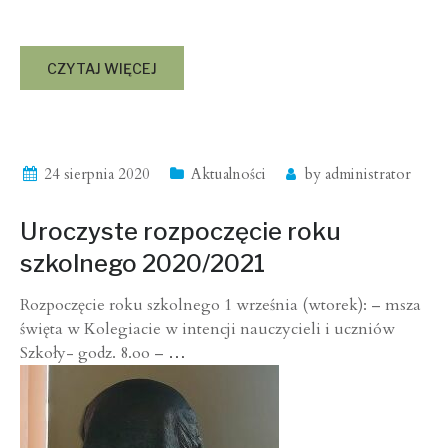
CZYTAJ WIĘCEJ
24 sierpnia 2020
Aktualności
by
administrator
Uroczyste rozpoczęcie roku
szkolnego 2020/2021
Rozpoczęcie roku szkolnego 1 września (wtorek): – msza
święta w Kolegiacie w intencji nauczycieli i uczniów
Szkoły- godz. 8.oo –
…