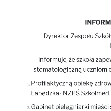
INFORM
Dyrektor Zespołu Szkół Ogó
informuje, że szkoła zape
stomatologiczną uczniom do
Profilaktyczną opiekę zdro
Łabędzka- NZPŚ Szkolmed.
Gabinet pielęgniarki mieści