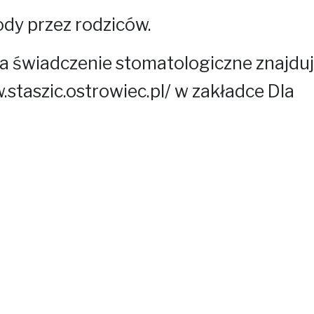
dy przez rodziców.
a świadczenie stomatologiczne znajduj
.staszic.ostrowiec.pl/
w zakładce Dla