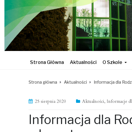
Strona Główna
Aktualności
O Szkole
Strona główna
Aktualności
Informacja dla Rodz
25 sierpnia 2020
Aktualności
,
Informacje d
Informacja dla Ro