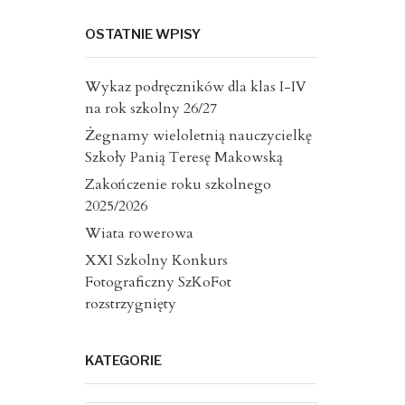
OSTATNIE WPISY
Wykaz podręczników dla klas I-IV
na rok szkolny 26/27
Żegnamy wieloletnią nauczycielkę
Szkoły Panią Teresę Makowską
Zakończenie roku szkolnego
2025/2026
Wiata rowerowa
XXI Szkolny Konkurs
Fotograficzny SzKoFot
rozstrzygnięty
KATEGORIE