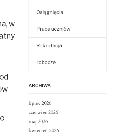
Osiągnięcia
ha, w
Prace uczniów
watny
Rekrutacja
robocze
 od
ARCHIWA
ców
lipiec 2026
czerwiec 2026
ko
maj 2026
kwiecień 2026