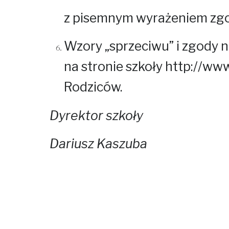
z pisemnym wyrażeniem zgo
Wzory „sprzeciwu” i zgody n
na stronie szkoły
http://www
Rodziców.
Dyrektor szkoły
Dariusz Kaszuba