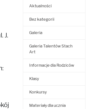
Aktualności
Bez kategorii
Galeria
 J.
Galeria Talentów Stach
Art
Informacje dla Rodziców
h:
Klasy
Konkursy
okój
Materiały dla ucznia