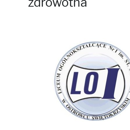
zdrowotna