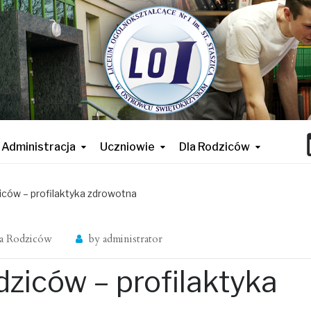
Administracja
Uczniowie
Dla Rodziców
iców – profilaktyka zdrowotna
la Rodziców
by
administrator
dziców – profilaktyka