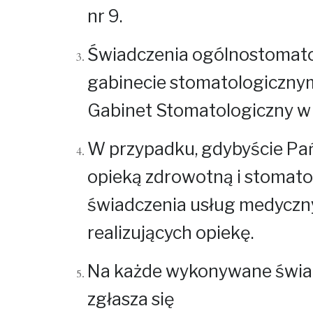
nr 9.
Świadczenia ogólnostomatol
gabinecie stomatologicznym 
Gabinet Stomatologiczny w 
W przypadku, gdybyście Pańs
opieką zdrowotną i stomatol
świadczenia usług medyczn
realizujących opiekę.
Na każde wykonywane świad
zgłasza się