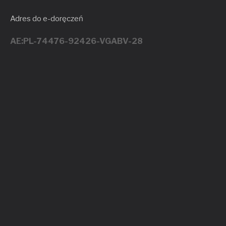
Adres do e-doręczeń
AE:PL-74476-92426-VGABV-28