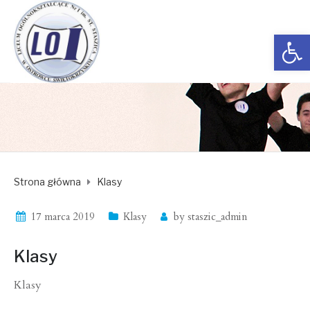
Open toolbar
Strona główna
Klasy
17 marca 2019
Klasy
by
staszic_admin
Klasy
Klasy