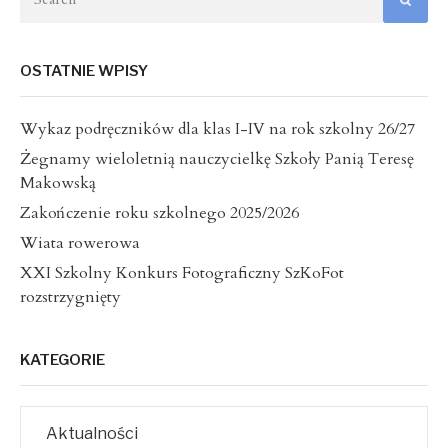
OSTATNIE WPISY
Wykaz podręczników dla klas I-IV na rok szkolny 26/27
Żegnamy wieloletnią nauczycielkę Szkoły Panią Teresę
Makowską
Zakończenie roku szkolnego 2025/2026
Wiata rowerowa
XXI Szkolny Konkurs Fotograficzny SzKoFot
rozstrzygnięty
KATEGORIE
Aktualności