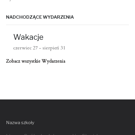
NADCHODZĄCE WYDARZENIA
Wakacje
czerwiec 27
-
sierpień 31
Zobacz wszystkie Wydarzenia
Nazwa szkoły