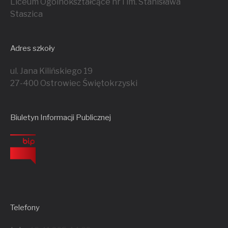
Liceum Ogólnokształcące nr I im. Stanisława
Staszica
Adres szkoły
ul. Jana Kilińskiego 19
27-400 Ostrowiec Świętokrzyski
Biuletyn Informacji Publicznej
Telefony