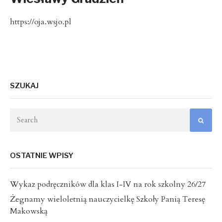
https://oja.wsjo.pl
SZUKAJ
OSTATNIE WPISY
Wykaz podręczników dla klas I-IV na rok szkolny 26/27
Żegnamy wieloletnią nauczycielkę Szkoły Panią Teresę
Makowską