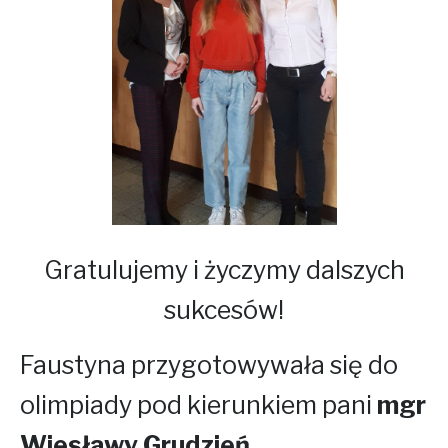
Gratulujemy i życzymy dalszych
sukcesów!
Faustyna przygotowywała się do
olimpiady pod kierunkiem pani
mgr
Wiesławy Grudzień