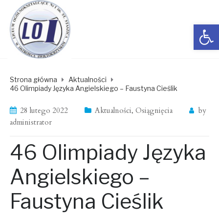
Open toolbar
Strona główna
Aktualności
46 Olimpiady Języka Angielskiego – Faustyna Cieślik
28 lutego 2022
Aktualności
,
Osiągnięcia
by
administrator
46 Olimpiady Języka
Angielskiego –
Faustyna Cieślik