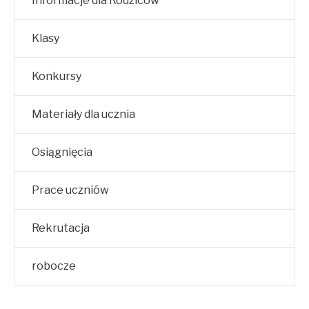
Informacje dla Rodziców
Klasy
Konkursy
Materiały dla ucznia
Osiągnięcia
Prace uczniów
Rekrutacja
robocze