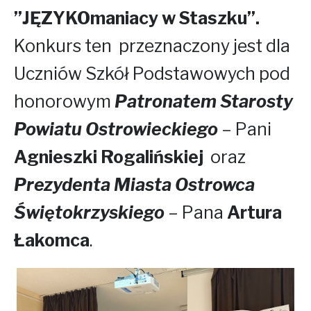
”JĘZYKOmaniacy w Staszku”.
Konkurs ten przeznaczony jest dla
Uczniów Szkół Podstawowych pod
honorowym
Patronatem Starosty
Powiatu Ostrowieckiego
– Pani
Agnieszki Rogalińskiej
oraz
Prezydenta Miasta Ostrowca
Świętokrzyskiego
– Pana
Artura
Łakomca
.