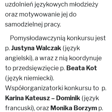
uzdolnień językowych młodzieży
oraz motywowanie jej do
samodzielnej pracy.
Pomysłodawczynią konkursu jest
p.
Justyna Walczak
(język
angielski), a wraz z nią koordynuje
to przedsięwzięcie p.
Beata Kot
(język niemiecki).
Współorganizatorki konkursu to p.
Karina Kateusz – Dominik
(język
francuski), oraz
Monika Borzym
p.