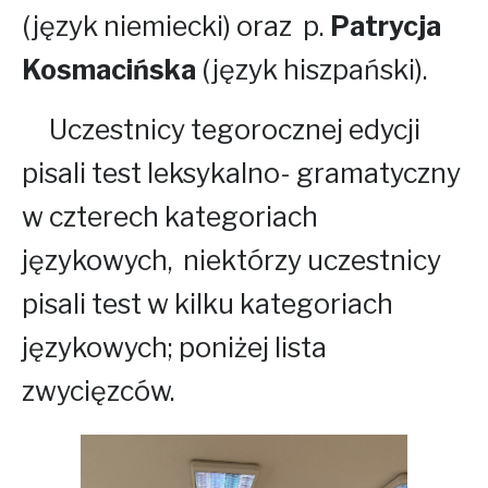
(język niemiecki) oraz p.
Patrycja
Kosmacińska
(język hiszpański).
Uczestnicy tegorocznej edycji
pisali test leksykalno- gramatyczny
w czterech kategoriach
językowych, niektórzy uczestnicy
pisali test w kilku kategoriach
językowych; poniżej lista
zwycięzców.