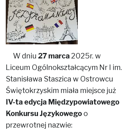
W dniu
27 marca
2025r. w
Liceum Ogólnokształcącym Nr I im.
Stanisława Staszica w Ostrowcu
Świętokrzyskim miała miejsce już
IV-ta edycja Międzypowiatowego
Konkursu Językowego
o
przewrotnej nazwie: