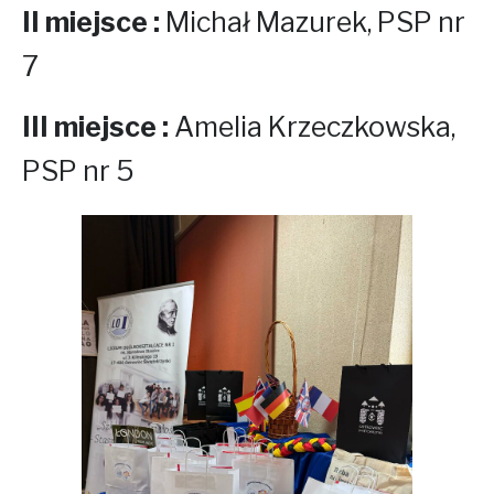
II miejsce :
Michał Mazurek, PSP nr
7
III miejsce :
Amelia Krzeczkowska,
PSP nr 5