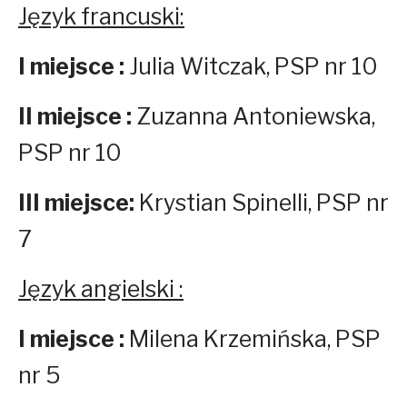
Język francuski:
I miejsce :
Julia Witczak, PSP nr 10
II miejsce :
Zuzanna Antoniewska,
PSP nr 10
III miejsce:
Krystian Spinelli, PSP nr
7
Język angielski :
I miejsce :
Milena Krzemińska, PSP
nr 5