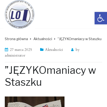
Open toolbar
Strona główna
Aktualności
”JĘZYKOmaniacy w Staszku
27 marca 2025
Aktualności
by
administrator
”JĘZYKOmaniacy w
Staszku