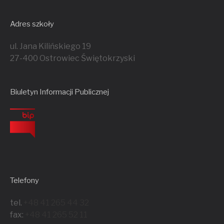
Adres szkoły
ul. Jana Kilińskiego 19
27-400 Ostrowiec Świętokrzyski
Biuletyn Informacji Publicznej
Telefony
tel.
+48 41 265 44 32
fax:
+48 41 265 52 11