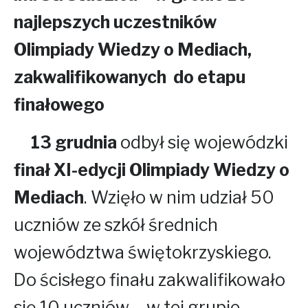
najlepszych uczestników
Olimpiady Wiedzy o Mediach,
zakwalifikowanych do etapu
finałowego
13 grudnia
odbył się wojewódzki
finał XI-edycji Olimpiady Wiedzy o
Mediach
. Wzięło w nim udział 50
uczniów ze szkół średnich
województwa świętokrzyskiego.
Do ścisłego finału zakwalifikowało
się 10 uczniów – w tej grupie