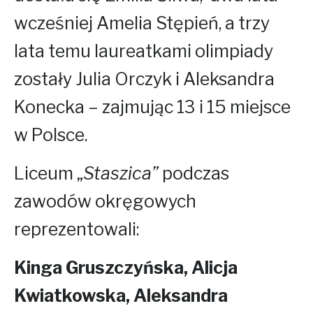
wcześniej Amelia Stępień, a trzy
lata temu laureatkami olimpiady
zostały Julia Orczyk i Aleksandra
Konecka – zajmując 13 i 15 miejsce
w Polsce.
Liceum „
Staszica”
podczas
zawodów okręgowych
reprezentowali:
Kinga Gruszczyńska, Alicja
Kwiatkowska, Aleksandra