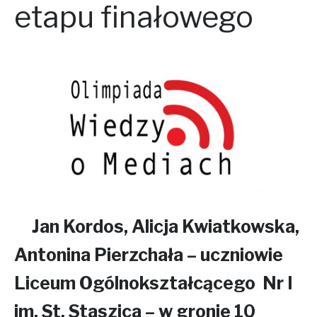
etapu finałowego
Jan Kordos, Alicja Kwiatkowska,
Antonina Pierzchała – uczniowie
Liceum Ogólnokształcącego Nr I
im. St. Staszica – w gronie 10