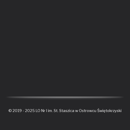
© 2019 - 2025 LO Nr I im. St. Staszica w Ostrowcu Świętokrzyski