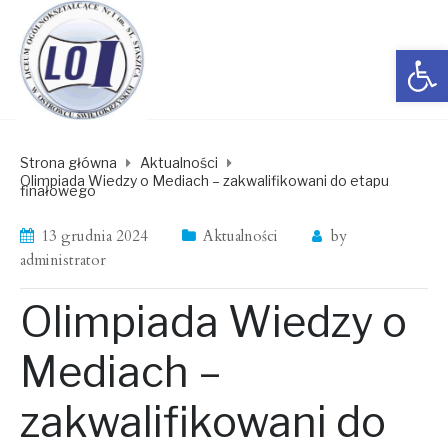
Open toolbar
Strona główna
Aktualności
Olimpiada Wiedzy o Mediach – zakwalifikowani do etapu
finałowego
13 grudnia 2024
Aktualności
by
administrator
Olimpiada Wiedzy o
Mediach –
zakwalifikowani do