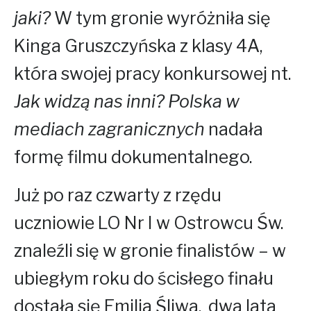
jaki?
W tym gronie wyróżniła się
Kinga Gruszczyńska z klasy 4A,
która swojej pracy konkursowej nt.
Jak widzą nas inni? Polska w
mediach zagranicznych
nadała
formę filmu dokumentalnego.
Już po raz czwarty z rzędu
uczniowie LO Nr I w Ostrowcu Św.
znaleźli się w gronie finalistów – w
ubiegłym roku do ścisłego finału
dostała się Emilia Śliwa, dwa lata