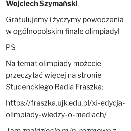
Wojciech Szymański
.
Gratulujemy i życzymy powodzenia
w ogólnopolskim finale olimpiady!
PS
Na temat olimpiady możecie
przeczytać więcej na stronie
Studenckiego Radia Fraszka:
https://fraszka.ujk.edu.pl/xi-edycja-
olimpiady-wiedzy-o-mediach/
Tam znajdziecie m.in. rozmowę z