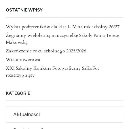
OSTATNIE WPISY
Wykaz podręczników dla klas I-IV na rok szkolny 26/27
Żegnamy wieloletnią nauczycielkę Szkoły Panią Teresę
Makowską
Zakończenie roku szkolnego 2025/2026
Wiata rowerowa
XXI Szkolny Konkurs Fotograficzny SzKoFot
rozstrzygnięty
KATEGORIE
Aktualności