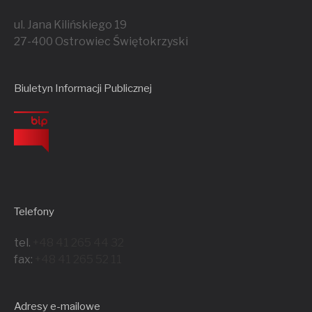
ul. Jana Kilińskiego 19
27-400 Ostrowiec Świętokrzyski
Biuletyn Informacji Publicznej
Telefony
tel.
+48 41 265 44 32
fax:
+48 41 265 52 11
Adresy e-mailowe