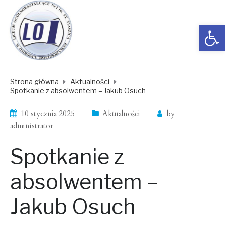
Open toolbar
Strona główna
Aktualności
Spotkanie z absolwentem – Jakub Osuch
10 stycznia 2025
Aktualności
by
administrator
Spotkanie z
absolwentem –
Jakub Osuch