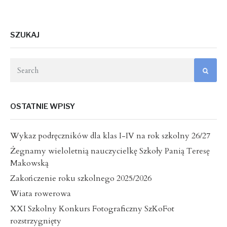
SZUKAJ
OSTATNIE WPISY
Wykaz podręczników dla klas I-IV na rok szkolny 26/27
Żegnamy wieloletnią nauczycielkę Szkoły Panią Teresę
Makowską
Zakończenie roku szkolnego 2025/2026
Wiata rowerowa
XXI Szkolny Konkurs Fotograficzny SzKoFot
rozstrzygnięty