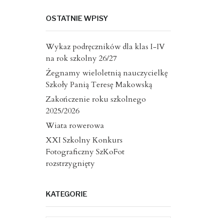
OSTATNIE WPISY
Wykaz podręczników dla klas I-IV
na rok szkolny 26/27
Żegnamy wieloletnią nauczycielkę
Szkoły Panią Teresę Makowską
Zakończenie roku szkolnego
2025/2026
Wiata rowerowa
XXI Szkolny Konkurs
Fotograficzny SzKoFot
rozstrzygnięty
KATEGORIE