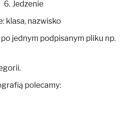
6. Jedzenie
: klasa, nazwisko
 po jednym podpisanym pliku np.
gorii.
ografią polecamy: