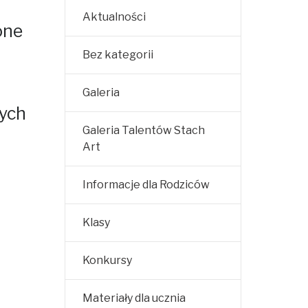
Aktualności
one
Bez kategorii
Galeria
cych
Galeria Talentów Stach
Art
Informacje dla Rodziców
Klasy
Konkursy
Materiały dla ucznia