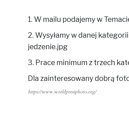
1. W mailu podajemy w Temacie
2. Wysyłamy w danej kategorii
jedzenie.jpg
3. Prace minimum z trzech kate
Dla zainteresowany dobrą fot
https://www.worldpressphoto.org/