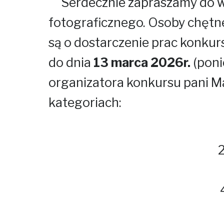
Serdecznie zapraszamy do wzi
fotograficznego. Osoby chętne
są o dostarczenie prac konku
do dnia
13 marca 2026r.
(poni
organizatora konkursu pani M
kategoriach:
2